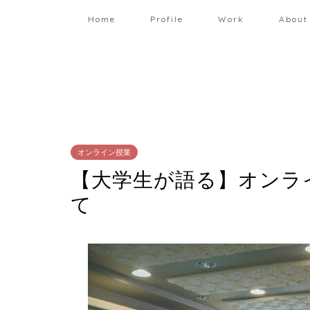
Home
Profile
Work
About
オンライン授業
【大学生が語る】オンラ
て