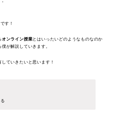
す。
）です！
る
オンライン授業
とはいったいどのようなものなのか
る僕が解説していきます。
有していきたいと思います！
ける