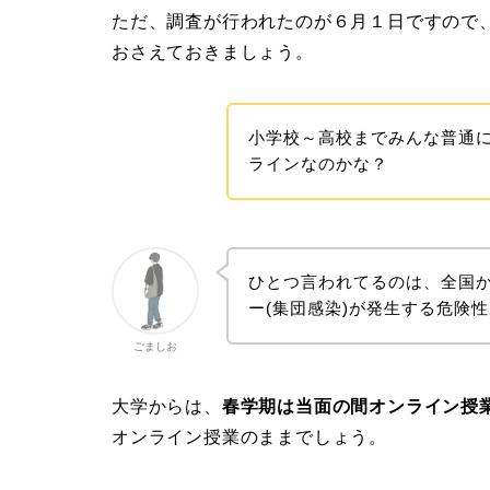
ただ、調査が行われたのが６月１日ですので
おさえておきましょう。
小学校～高校までみんな普通
ラインなのかな？
ひとつ言われてるのは、全国
ー(集団感染)が発生する危険
ごましお
大学からは、
春学期は当面の間オンライン授
オンライン授業のままでしょう。