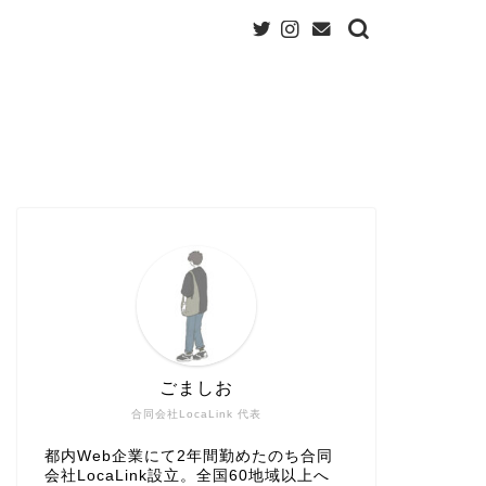
ごましお
合同会社LocaLink 代表
都内Web企業にて2年間勤めたのち合同
会社LocaLink設立。全国60地域以上へ