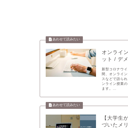
オンライン
ット / 
新型コロナウイ
間、オンライン
スなどで語られ
ンライン授業の
ます。...
【大学生
づいたメ