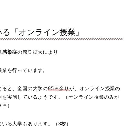
いる「オンライン授業」
ス感染症
の感染拡大により
授業を行っています。
よると、全国の大学の
95％余り
が、オンライン授業の
用を実施しているようです。（オンライン授業のみが
９％）
ている大学もあります。（3校）