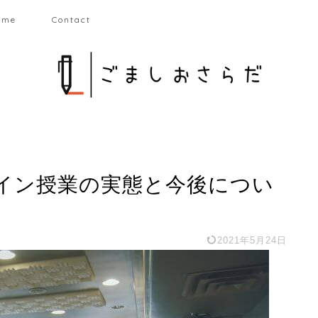
 me
Contact
イン授業の実態と今後につい
2021年5月24日