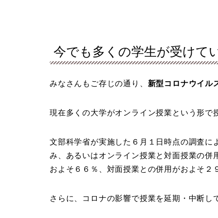
今でも多くの学生が受けて
みなさんもご存じの通り、
新型コロナウイル
現在多くの大学がオンライン授業という形で
文部科学省が実施した６月１日時点の調査に
み、あるいはオンライン授業と対面授業の併
およそ６６％、対面授業との併用がおよそ２
さらに、コロナの影響で授業を延期・中断し