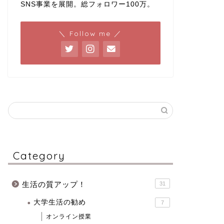
SNS事業を展開。総フォロワー100万。
＼ Follow me ／
Category
生活の質アップ！
31
大学生活の勧め
7
オンライン授業