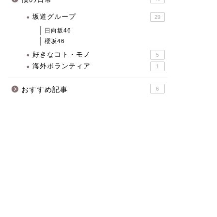
坂道グループ
29
日向坂46
櫻坂46
好きなコト・モノ
5
海外ボランティア
1
おすすめ記事
6