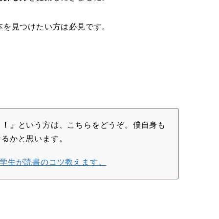
本を見つけたい方は必見です。
よ！」
という方は、こちらをどうぞ。僕自身も
なるかと思います。
大学生が読書のコツ教えます。