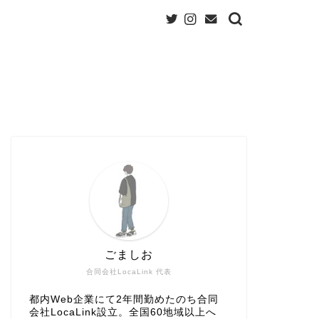
ごましお
合同会社LocaLink 代表
都内Web企業にて2年間勤めたのち合同
会社LocaLink設立。全国60地域以上へ