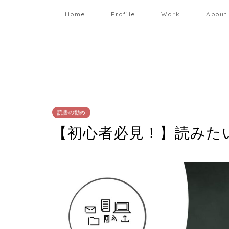
Home
Profile
Work
About
読書の勧め
【初心者必見！】読みた