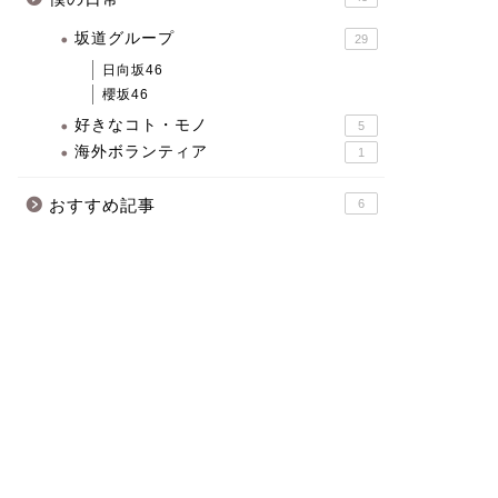
坂道グループ
29
日向坂46
櫻坂46
好きなコト・モノ
5
海外ボランティア
1
おすすめ記事
6