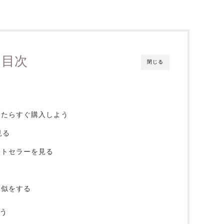
目次
閉じる
けたらすぐ購入しよう
見る
ストセラーを見る
真似をする
う