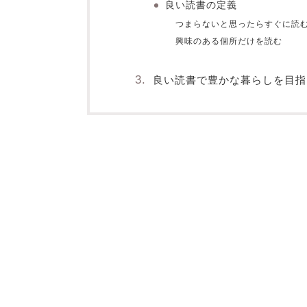
良い読書の定義
つまらないと思ったらすぐに読
興味のある個所だけを読む
良い読書で豊かな暮らしを目指