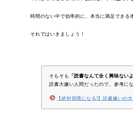
時間のない中で効率的に、本当に満足できる
それではいきましょう！
そもそも
「読書なんて全く興味ない
読書大嫌い人間だったので、参考に
【絶対習慣になる!】読書嫌いの