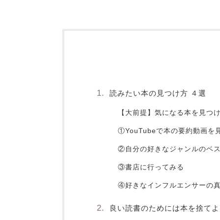
読みたい本の見つけ方 ４選
【大前提】気になる本を見つ
①YouTubeで本の要約動画を
②自分の好きなジャンルのベ
③書店に行ってみる
④好きなインフルエンサーの
良い読書のためには本を捨てよ