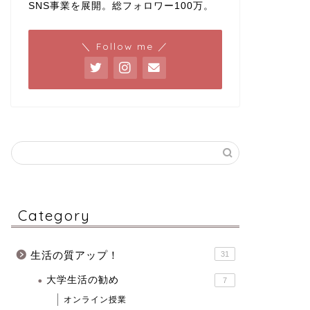
SNS事業を展開。総フォロワー100万。
＼ Follow me ／
Category
生活の質アップ！
31
大学生活の勧め
7
オンライン授業