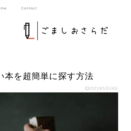
 me
Contact
い本を超簡単に探す方法
2021年5月24日