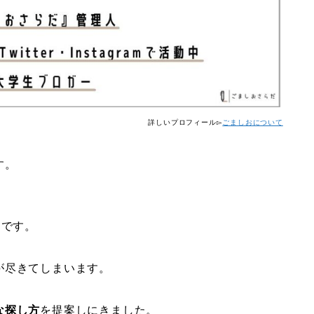
詳しいプロフィール▻
ごましおについて
す。
）です。
が尽きてしまいます。
な探し方
を提案しにきました。