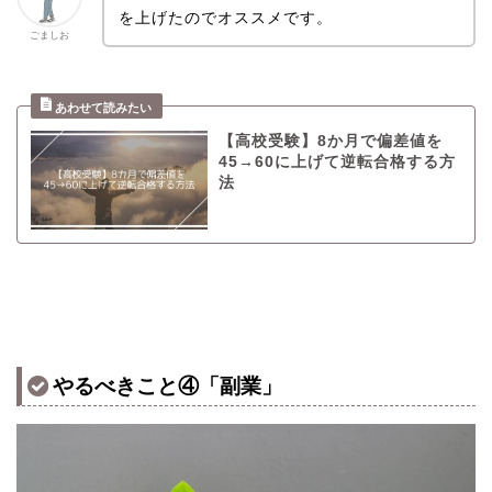
を上げたのでオススメです。
ごましお
【高校受験】8か月で偏差値を
45→60に上げて逆転合格する方
法
やるべきこと④「副業」