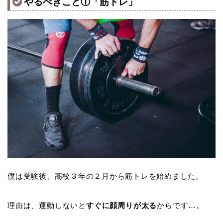
やるべきこと①「筋トレ」
僕は受験後、高校３年の２月から筋トレを始めました。
理由は、運動しないと
すぐに顔周りが太る
からです…。