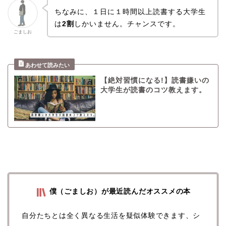
ちなみに、１日に１時間以上読書する大学生
は
2割
しかいません。チャンスです。
ごましお
【絶対習慣になる!】読書嫌いの
大学生が読書のコツ教えます。
僕（ごましお）が最近読んだオススメの本
自分たちとは全く異なる生活を疑似体験できます、シ