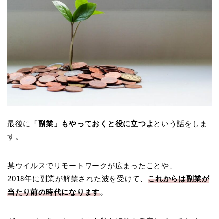
最後に
「副業」もやっておくと役に立つよ
という話をしま
す。
某ウイルスでリモートワークが広まったことや、
2018年に副業が解禁された波を受けて、
これからは副業が
当たり前
の時代
になります
。