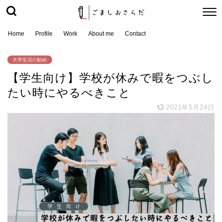
Home
Profile
Work
About me
Contact
大学生活の勧め
【学生向け】学校が休みで暇をつぶし
たい時にやるべきこと
2021年5月24日