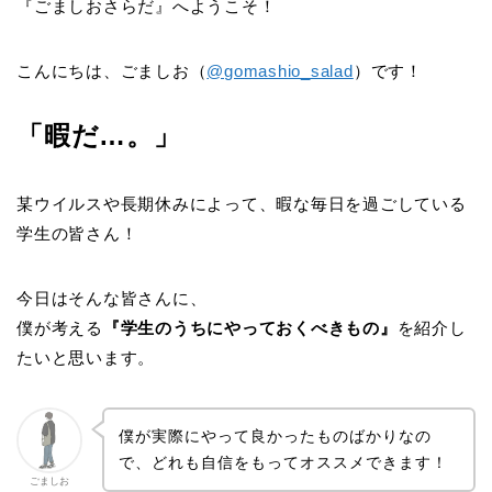
『ごましおさらだ』へようこそ！
こんにちは、ごましお（
@gomashio_salad
）です！
「暇だ…。」
某ウイルスや長期休みによって、暇な毎日を過ごしている
学生の皆さん！
今日はそんな皆さんに、
僕が考える
『学生のうちにやっておくべきもの』
を紹介し
たいと思います。
僕が実際にやって良かったものばかりなの
で、どれも自信をもってオススメできます！
ごましお