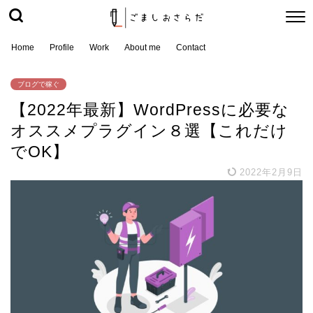
Home
Profile
Work
About me
Contact
ブログで稼ぐ
【2022年最新】WordPressに必要な
オススメプラグイン８選【これだけ
でOK】
2022年2月9日