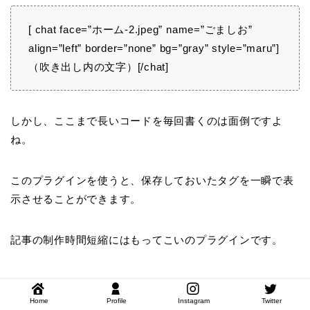
[ chat face=”ホーム-2.jpeg” name=”ごましお”
align=”left” border=”none” bg=”gray” style=”maru”]
（吹き出し内の文字）[/chat]
しかし、ここまで長いコードを毎回書くのは面倒ですよ
ね。
このプラグインを使うと、保存しておいたタグを一瞬で表
示させることができます。
記事の制作時間短縮にはもってこいのプラグインです。
Home
Profile
Instagram
Twitter