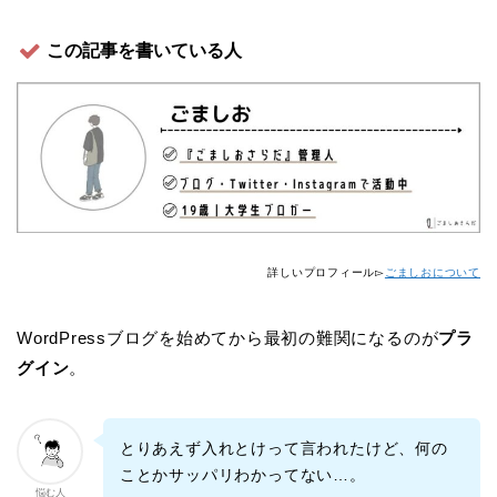
この記事を書いている人
詳しいプロフィール▻
ごましおについて
WordPressブログを始めてから最初の難関になるのが
プラ
グイ
ン
。
とりあえず入れとけって言われたけど、何の
ことかサッパリわかってない…。
悩む人