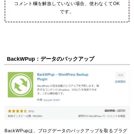
コメント欄を解放していない場合、使わなくてOK
です。
BackWPup：データのバックアップ
BackWPupは、ブログデータのバックアップを取るプラグ