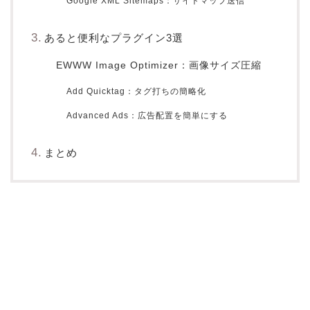
Google XML Sitemaps：サイトマップ送信
あると便利なプラグイン3選
EWWW Image Optimizer：画像サイズ圧縮
Add Quicktag：タグ打ちの簡略化
Advanced Ads：広告配置を簡単にする
まとめ